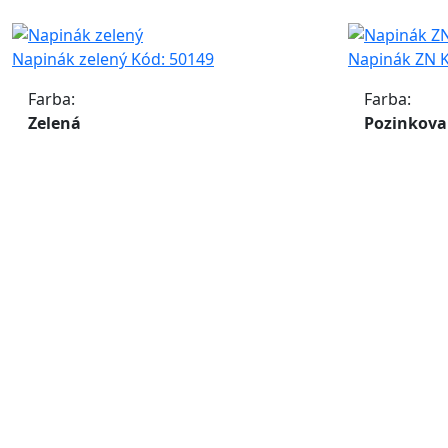
Napinák zelený
Kód:
50149
Napinák ZN
Farba:
Farba:
Zelená
Pozinkov