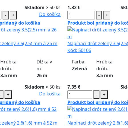
Skladom >
50 ks
1.32 €
Sk
Do košíka
-
+
-
+
pridaný do košíka
Produkt bol pridaný do ko
t zelený 3.5(2.5) mm á 26 m
Napínací drôt zelený 3.5(2.
Kód:
50106
Hrúbka
Dĺžka v
Farba:
Hrúbka
drôtu:
m:
Zelená
drôtu:
3.5 mm
26 m
3.5 mm
Skladom >
50 ks
7.35 €
Sk
Do košíka
-
+
-
+
pridaný do košíka
Produkt bol pridaný do ko
t zelený 2.6(1.6) mm á 52 m
Napínací drôt zelený 2.6(1.