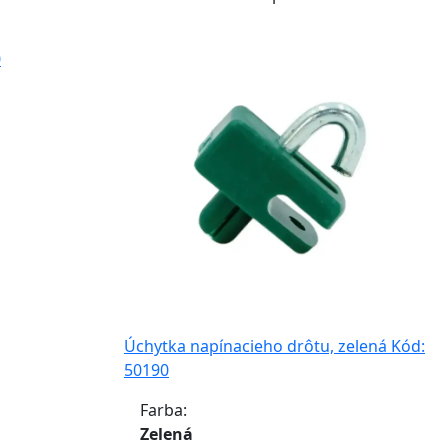
0
Úchytka napínacieho drôtu, zelená
Kód:
50190
Farba:
Zelená