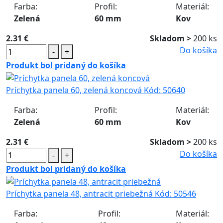
Farba:
Profil:
Materiál:
Zelená
60 mm
Kov
2.31 €
Skladom >
200 ks
Do košíka
-
+
Produkt bol pridaný do košíka
Príchytka panela 60, zelená koncová
Kód:
50640
Farba:
Profil:
Materiál:
Zelená
60 mm
Kov
2.31 €
Skladom >
200 ks
Do košíka
-
+
Produkt bol pridaný do košíka
Príchytka panela 48, antracit priebežná
Kód:
50546
Farba:
Profil:
Materiál: