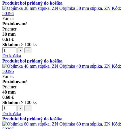
Produkt bol pridaný do košíka
Objímka 38 mm stĺpika, ZN
Kód:
50394
Farba:
Pozinkované
Priemer:
38 mm
0.61 €
Skladom >
100 ks
-
+
Do košíka
Produkt bol pridaný do košíka
Objímka 48 mm stĺpika, ZN
Kód:
50395
Farba:
Pozinkované
Priemer:
48 mm
0.68 €
Skladom >
100 ks
-
+
Do košíka
Produkt bol pridaný do košíka
Objímka 60 mm stĺpika, ZN
Kód: