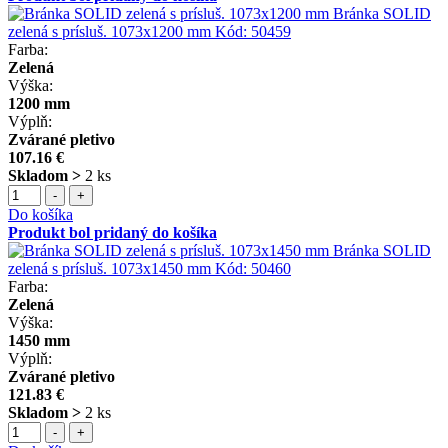
Bránka SOLID
zelená s prísluš. 1073x1200 mm
Kód:
50459
Farba:
Zelená
Výška:
1200 mm
Výplň:
Zvárané pletivo
107.16 €
Skladom >
2 ks
-
+
Do košíka
Produkt bol pridaný do košíka
Bránka SOLID
zelená s prísluš. 1073x1450 mm
Kód:
50460
Farba:
Zelená
Výška:
1450 mm
Výplň:
Zvárané pletivo
121.83 €
Skladom >
2 ks
-
+