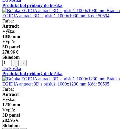
Do košíka
Produkt bol pridaný do košíka
Bránka
EGIDIA antracit 3D s prísluš. 1000x1030 mm
Kód:
50594
Farba:
Antracit
Výška:
1030 mm
Výplň:
3D panel
278.96 €
Skladom
-
+
Do košíka
Produkt bol pridaný do košíka
Bránka
EGIDIA antracit 3D s prísluš. 1000x1230 mm
Kód:
50595
Farba:
Antracit
Výška:
1230 mm
Výplň:
3D panel
282.95 €
Skladom