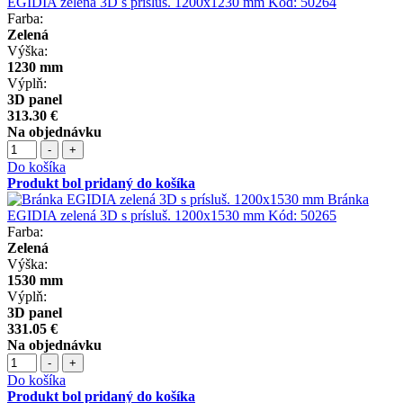
EGIDIA zelená 3D s prísluš. 1200x1230 mm
Kód:
50264
Farba:
Zelená
Výška:
1230 mm
Výplň:
3D panel
313.30 €
Na objednávku
-
+
Do košíka
Produkt bol pridaný do košíka
Bránka
EGIDIA zelená 3D s prísluš. 1200x1530 mm
Kód:
50265
Farba:
Zelená
Výška:
1530 mm
Výplň:
3D panel
331.05 €
Na objednávku
-
+
Do košíka
Produkt bol pridaný do košíka