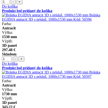
-
+
Do košíka
Produkt bol pridaný do košíka
Bránka
EGIDIA antracit 3D s prísluš. 1000x1530 mm
Kód:
50596
Farba:
Antracit
Výška:
1530 mm
Výplň:
3D panel
297.48 €
Skladom
-
+
Do košíka
Produkt bol pridaný do košíka
Bránka
EGIDIA antracit 3D s prísluš. 1000x1730 mm
Kód:
50597
Farba:
Antracit
Výška:
1730 mm
Výplň:
3D panel
343.22 €