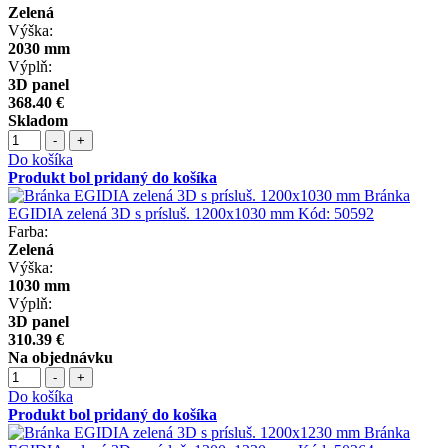
Zelená
Výška:
2030 mm
Výplň:
3D panel
368.40 €
Skladom
-
+
Do košíka
Produkt bol pridaný do košíka
Bránka
EGIDIA zelená 3D s prísluš. 1200x1030 mm
Kód:
50592
Farba:
Zelená
Výška:
1030 mm
Výplň:
3D panel
310.39 €
Na objednávku
-
+
Do košíka
Produkt bol pridaný do košíka
Bránka