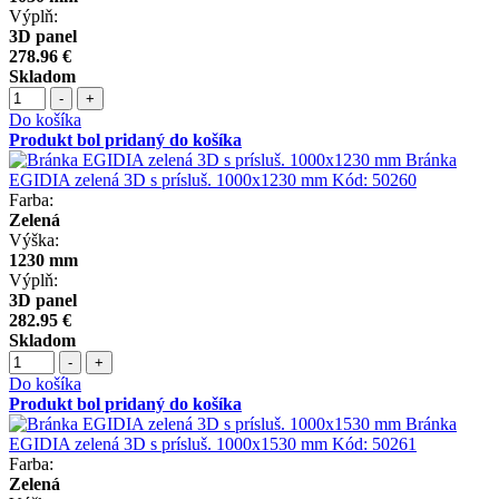
Výplň:
3D panel
278.96 €
Skladom
-
+
Do košíka
Produkt bol pridaný do košíka
Bránka
EGIDIA zelená 3D s prísluš. 1000x1230 mm
Kód:
50260
Farba:
Zelená
Výška:
1230 mm
Výplň:
3D panel
282.95 €
Skladom
-
+
Do košíka
Produkt bol pridaný do košíka
Bránka
EGIDIA zelená 3D s prísluš. 1000x1530 mm
Kód:
50261
Farba:
Zelená