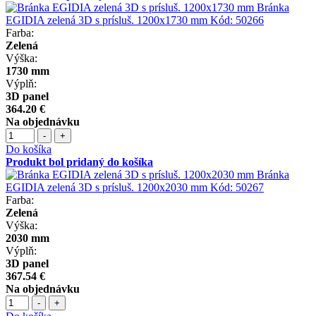
Bránka
EGIDIA zelená 3D s prísluš. 1200x1730 mm
Kód:
50266
Farba:
Zelená
Výška:
1730 mm
Výplň:
3D panel
364.20 €
Na objednávku
-
+
Do košíka
Produkt bol pridaný do košíka
Bránka
EGIDIA zelená 3D s prísluš. 1200x2030 mm
Kód:
50267
Farba:
Zelená
Výška:
2030 mm
Výplň:
3D panel
367.54 €
Na objednávku
-
+