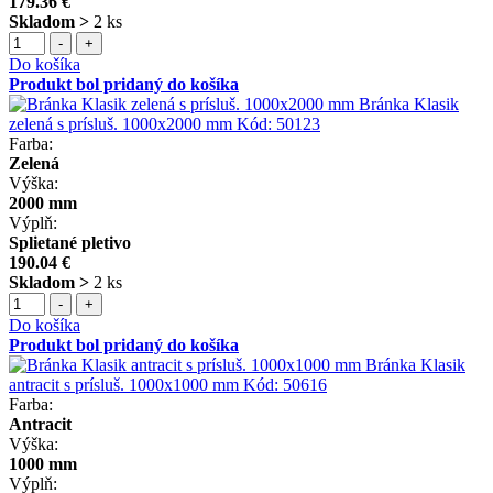
179.36 €
Skladom >
2 ks
-
+
Do košíka
Produkt bol pridaný do košíka
Bránka Klasik
zelená s prísluš. 1000x2000 mm
Kód:
50123
Farba:
Zelená
Výška:
2000 mm
Výplň:
Splietané pletivo
190.04 €
Skladom >
2 ks
-
+
Do košíka
Produkt bol pridaný do košíka
Bránka Klasik
antracit s prísluš. 1000x1000 mm
Kód:
50616
Farba:
Antracit
Výška:
1000 mm
Výplň: