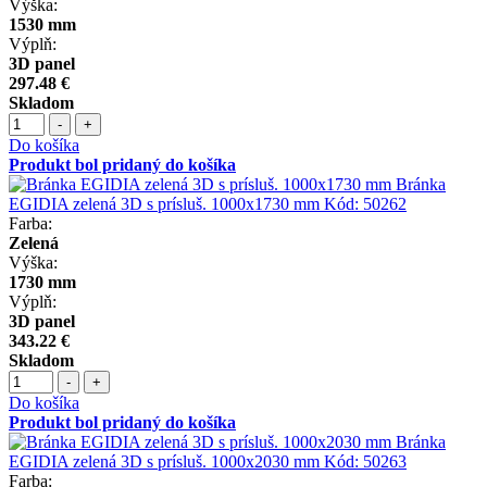
Výška:
1530 mm
Výplň:
3D panel
297.48 €
Skladom
-
+
Do košíka
Produkt bol pridaný do košíka
Bránka
EGIDIA zelená 3D s prísluš. 1000x1730 mm
Kód:
50262
Farba:
Zelená
Výška:
1730 mm
Výplň:
3D panel
343.22 €
Skladom
-
+
Do košíka
Produkt bol pridaný do košíka
Bránka
EGIDIA zelená 3D s prísluš. 1000x2030 mm
Kód:
50263
Farba: