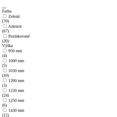
Farba
Zelená
(
70
)
Antracit
(
67
)
Pozinkované
(
20
)
Výška
950 mm
(
4
)
1000 mm
(
5
)
1030 mm
(
10
)
1200 mm
(
3
)
1230 mm
(
24
)
1250 mm
(
6
)
1430 mm
(
12
)