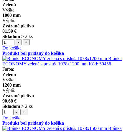
Zelená
Výška:
1000 mm
Výplň:
Zvárané pletivo
81.59 €
Skladom >
2 ks
-
+
Do košíka
Produkt bol pridaný do košíka
Bránka
ECONOMY zelená s prísluš. 1078x1200 mm
Kód:
50456
Farba:
Zelená
Výška:
1200 mm
Výplň:
Zvárané pletivo
90.68 €
Skladom >
2 ks
-
+
Do košíka
Produkt bol pridaný do košíka
Bránka