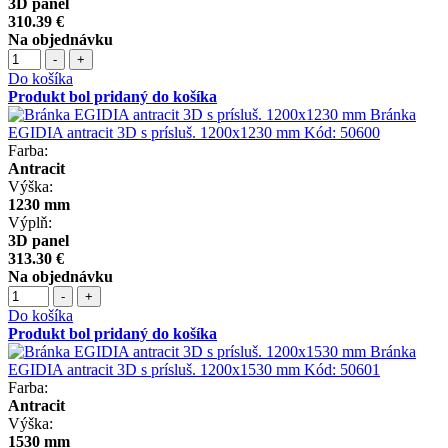
3D panel
310.39 €
Na objednávku
-
+
Do košíka
Produkt bol pridaný do košíka
Bránka
EGIDIA antracit 3D s prísluš. 1200x1230 mm
Kód:
50600
Farba:
Antracit
Výška:
1230 mm
Výplň:
3D panel
313.30 €
Na objednávku
-
+
Do košíka
Produkt bol pridaný do košíka
Bránka
EGIDIA antracit 3D s prísluš. 1200x1530 mm
Kód:
50601
Farba:
Antracit
Výška:
1530 mm