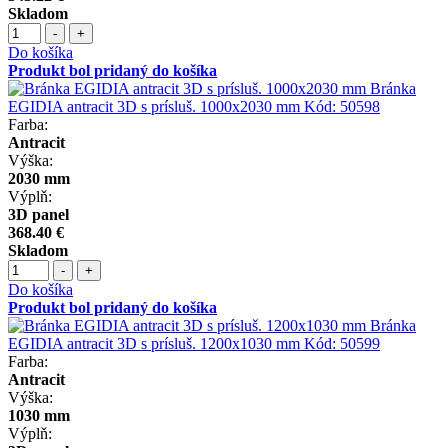
Skladom
-
+
Do košíka
Produkt bol pridaný do košíka
Bránka
EGIDIA antracit 3D s prísluš. 1000x2030 mm
Kód:
50598
Farba:
Antracit
Výška:
2030 mm
Výplň:
3D panel
368.40 €
Skladom
-
+
Do košíka
Produkt bol pridaný do košíka
Bránka
EGIDIA antracit 3D s prísluš. 1200x1030 mm
Kód:
50599
Farba:
Antracit
Výška:
1030 mm
Výplň: