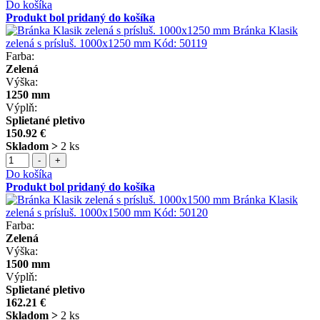
Do košíka
Produkt bol pridaný do košíka
Bránka Klasik
zelená s prísluš. 1000x1250 mm
Kód:
50119
Farba:
Zelená
Výška:
1250 mm
Výplň:
Splietané pletivo
150.92 €
Skladom >
2 ks
-
+
Do košíka
Produkt bol pridaný do košíka
Bránka Klasik
zelená s prísluš. 1000x1500 mm
Kód:
50120
Farba:
Zelená
Výška:
1500 mm
Výplň:
Splietané pletivo
162.21 €
Skladom >
2 ks