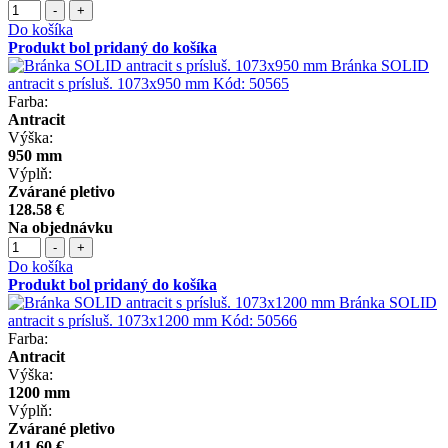
-
+
Do košíka
Produkt bol pridaný do košíka
Bránka SOLID
antracit s prísluš. 1073x950 mm
Kód:
50565
Farba:
Antracit
Výška:
950 mm
Výplň:
Zvárané pletivo
128.58 €
Na objednávku
-
+
Do košíka
Produkt bol pridaný do košíka
Bránka SOLID
antracit s prísluš. 1073x1200 mm
Kód:
50566
Farba:
Antracit
Výška:
1200 mm
Výplň:
Zvárané pletivo
141.60 €