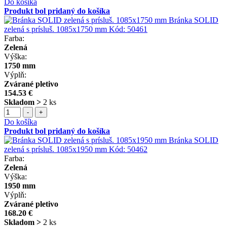
Do košíka
Produkt bol pridaný do košíka
Bránka SOLID
zelená s prísluš. 1085x1750 mm
Kód:
50461
Farba:
Zelená
Výška:
1750 mm
Výplň:
Zvárané pletivo
154.53 €
Skladom >
2 ks
-
+
Do košíka
Produkt bol pridaný do košíka
Bránka SOLID
zelená s prísluš. 1085x1950 mm
Kód:
50462
Farba:
Zelená
Výška:
1950 mm
Výplň:
Zvárané pletivo
168.20 €
Skladom >
2 ks