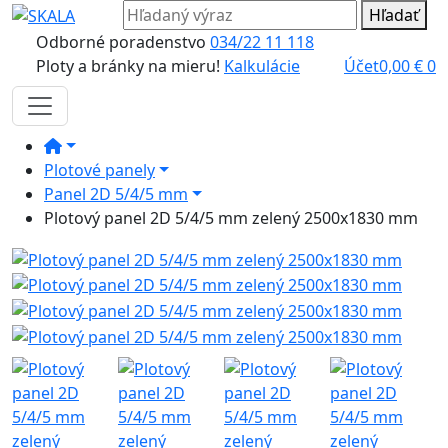
Hľadať
Odborné poradenstvo
034/22 11 118
Ploty a bránky na mieru!
Kalkulácie
Účet
0,00
€
0
Plotové panely
Panel 2D 5/4/5 mm
Plotový panel 2D 5/4/5 mm zelený 2500x1830 mm