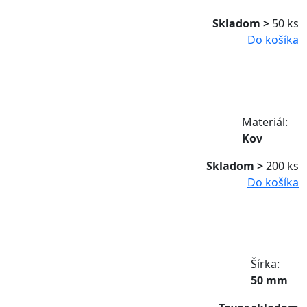
Skladom >
50 ks
Do košíka
Materiál:
Kov
Skladom >
200 ks
Do košíka
Šírka:
50 mm