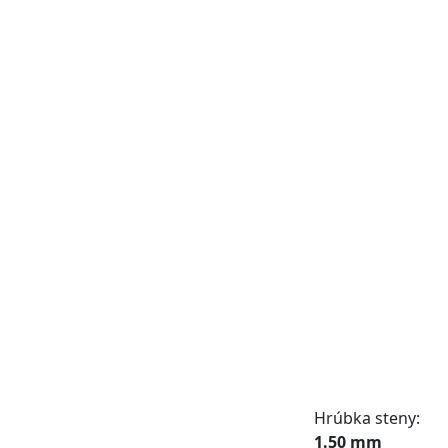
Hrúbka steny:
1.50 mm