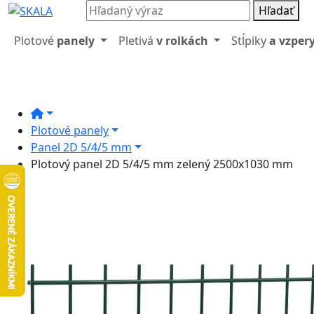
Hľadať
Plotové
panely
Pletivá
v rolkách
Stĺpiky
a vzper
Plotové panely
Panel 2D 5/4/5 mm
Plotový panel 2D 5/4/5 mm zelený 2500x1030 mm