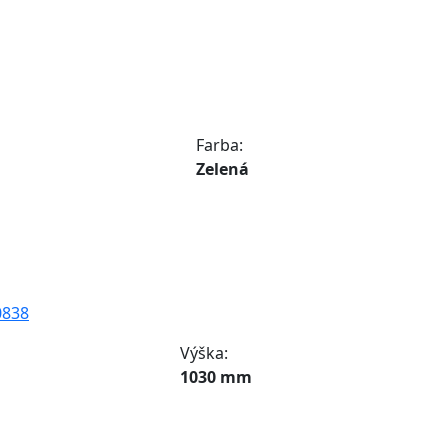
Farba:
Zelená
838
Výška:
1030 mm