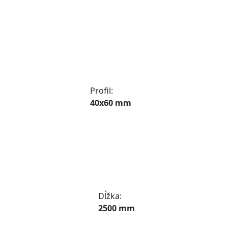
Profil:
40x60 mm
Dĺžka:
2500 mm