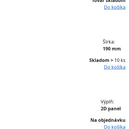
Tovar skladom
Do košíka
Šírka:
190 mm
Skladom >
10 ks
Do košíka
Výplň:
2D panel
Na objednávku
Do košíka