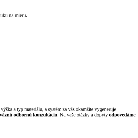
nuku na mieru.
, výška a typ materiálu, a systém za vás okamžite vygeneruje
väznú odbornú konzultáciu
. Na vaše otázky a dopyty
odpovedáme