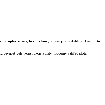
nel je
úplne rovný, bez prelisov
, pričom jeho stabilita je dosiahnutá
u pevnosť celej konštrukcie a čistý, moderný vzhľad plotu.