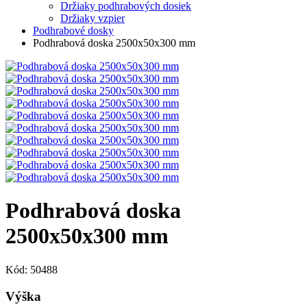
Držiaky podhrabových dosiek
Držiaky vzpier
Podhrabové dosky
Podhrabová doska 2500x50x300 mm
Podhrabová doska
2500x50x300 mm
Kód: 50488
Výška