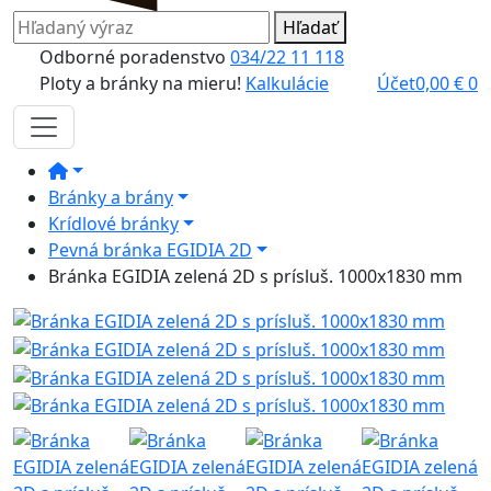
Hľadať
Odborné poradenstvo
034/22 11 118
Ploty a bránky na mieru!
Kalkulácie
Účet
0,00
€
0
Bránky a brány
Krídlové bránky
Pevná bránka EGIDIA 2D
Bránka EGIDIA zelená 2D s prísluš. 1000x1830 mm