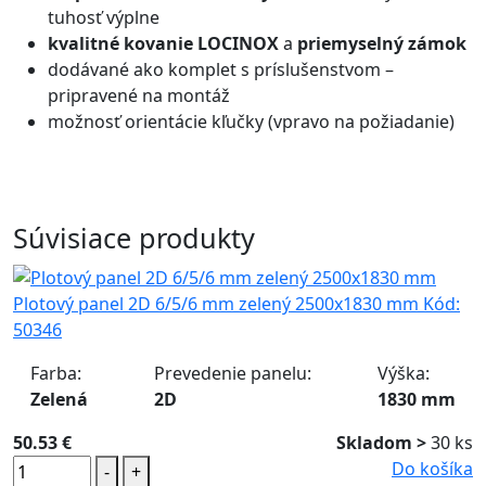
tuhosť výplne
kvalitné kovanie LOCINOX
a
priemyselný zámok
dodávané ako komplet s príslušenstvom –
pripravené na montáž
možnosť orientácie kľučky (vpravo na požiadanie)
Súvisiace produkty
Plotový panel 2D 6/5/6 mm zelený 2500x1830 mm
Kód:
50346
Farba:
Prevedenie panelu:
Výška:
Zelená
2D
1830 mm
50.53 €
Skladom >
30 ks
Do košíka
-
+