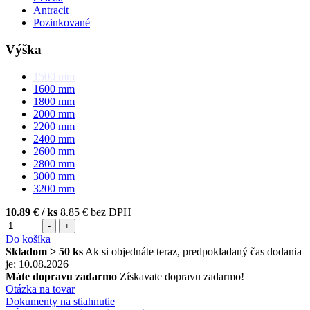
Antracit
Pozinkované
Výška
1500
mm
1600
mm
1800
mm
2000
mm
2200
mm
2400
mm
2600
mm
2800
mm
3000
mm
3200
mm
10.89 €
/ ks
8.85 € bez DPH
-
+
Do košíka
Skladom > 50 ks
Ak si objednáte teraz, predpokladaný čas dodania
je: 10.08.2026
Máte dopravu zadarmo
Získavate dopravu zadarmo!
Otázka na tovar
Dokumenty na stiahnutie