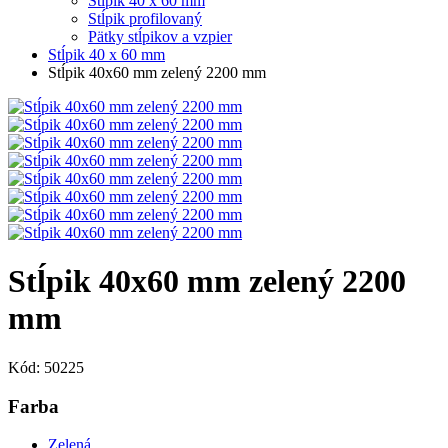
Stĺpik 40 x 60 mm
Stĺpik profilovaný
Pätky stĺpikov a vzpier
Stĺpik 40 x 60 mm
Stĺpik 40x60 mm zelený 2200 mm
Stĺpik 40x60 mm zelený 2200
mm
Kód: 50225
Farba
Zelená