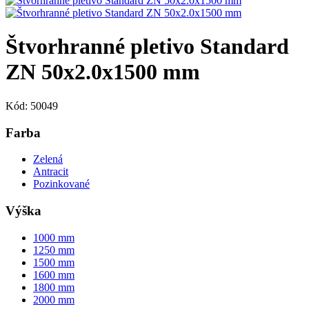
Štvorhranné pletivo Standard
ZN 50x2.0x1500 mm
Kód: 50049
Farba
Zelená
Antracit
Pozinkované
Výška
1000
mm
1250
mm
1500
mm
1600
mm
1800
mm
2000
mm