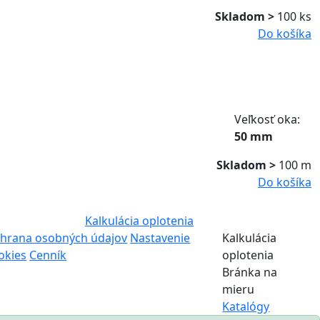
Skladom >
100 ks
Do košíka
Veľkosť oka:
50 mm
Skladom >
100 m
Do košíka
Kalkulácia oplotenia
hrana osobných údajov
Nastavenie
Kalkulácia
okies
Cenník
oplotenia
Bránka na
mieru
Katalógy