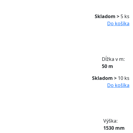
Skladom >
5 ks
Do košíka
Dĺžka v m:
50 m
Skladom >
10 ks
Do košíka
Výška:
1530 mm