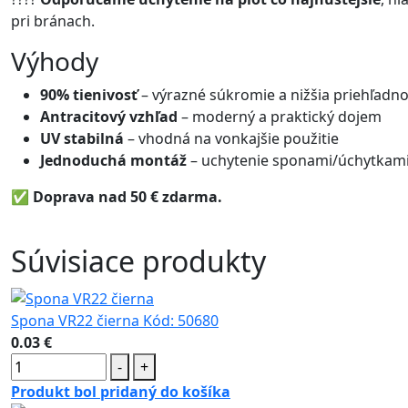
pri bránach.
Výhody
90% tienivosť
– výrazné súkromie a nižšia priehľadno
Antracitový vzhľad
– moderný a praktický dojem
UV stabilná
– vhodná na vonkajšie použitie
Jednoduchá montáž
– uchytenie sponami/úchytkam
✅
Doprava nad 50 € zdarma.
Súvisiace produkty
Spona VR22 čierna
Kód:
50680
0.03 €
-
+
Produkt bol pridaný do košíka