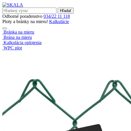
Hľadať
Odborné poradenstvo
034/22 11 118
Ploty a bránky na mieru!
Kalkulácie
Bránka na mieru
Brána na mieru
Kalkulácia oplotenia
WPC plot