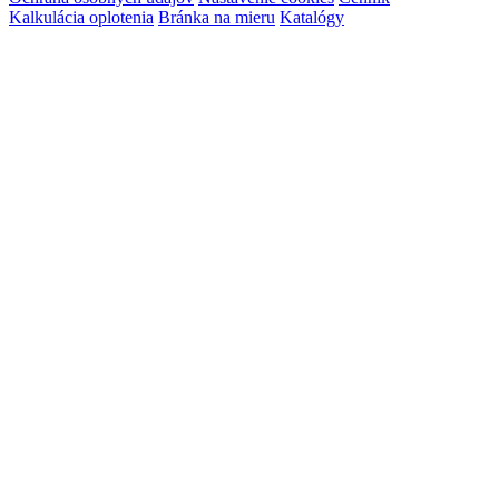
Kalkulácia oplotenia
Bránka na mieru
Katalógy