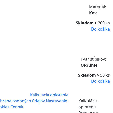
Materiál:
Kov
Skladom >
200 ks
Do košíka
Tvar stĺpikov:
Okrúhle
Skladom >
50 ks
Do košíka
Kalkulácia oplotenia
hrana osobných údajov
Nastavenie
Kalkulácia
okies
Cenník
oplotenia