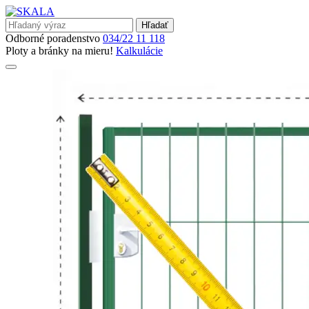
Hľadať
Odborné poradenstvo
034/22 11 118
Ploty a bránky na mieru!
Kalkulácie