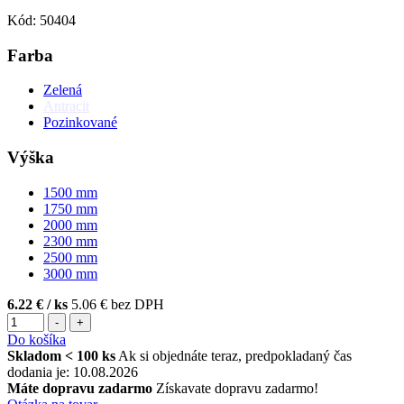
Kód: 50404
Farba
Zelená
Antracit
Pozinkované
Výška
1500
mm
1750
mm
2000
mm
2300
mm
2500
mm
3000
mm
6.22 €
/ ks
5.06 € bez DPH
-
+
Do košíka
Skladom < 100 ks
Ak si objednáte teraz, predpokladaný čas
dodania je: 10.08.2026
Máte dopravu zadarmo
Získavate dopravu zadarmo!