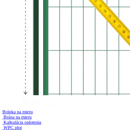
Bránka na mieru
Brána na mieru
Kalkulácia oplotenia
WPC plot