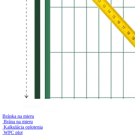
Bránka na mieru
Brána na mieru
Kalkulácia oplotenia
WPC plot