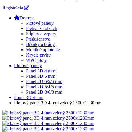
Registrácia
Domov
Plotové panely
Pletivá v rolkách
Stĺpiky a vzpery
Príslušenstvo
Bránky a brány
Mobilné oplotenie
Krycie prvky
WPC ploty
Plotové panely
Panel 3D 4 mm
Panel 3D 5 mm
Panel 2D 6/5/6 mm
Panel 2D 5/4/5 mm
Panel 2D 8/6/8 mm
Panel 3D 4 mm
Plotový panel 3D 4 mm zelený 2500x1230mm