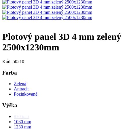
Plotový panel 3D 4 mm zelený
2500x1230mm
Kód: 50210
Farba
Zelená
Antracit
Pozinkované
Výška
830
mm
1030
mm
1230
mm