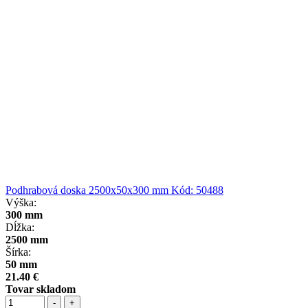
Podhrabová doska 2500x50x300 mm
Kód:
50488
Výška:
300 mm
Dĺžka:
2500 mm
Šírka:
50 mm
21.40 €
Tovar skladom
-
+