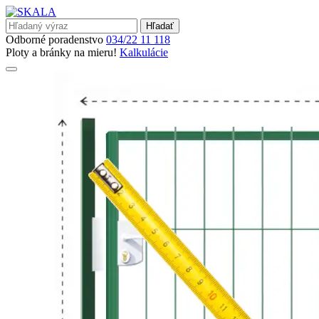
Hľadať
Odborné poradenstvo
034/22 11 118
Ploty a bránky na mieru!
Kalkulácie