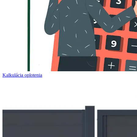
Kalkulácia oplotenia