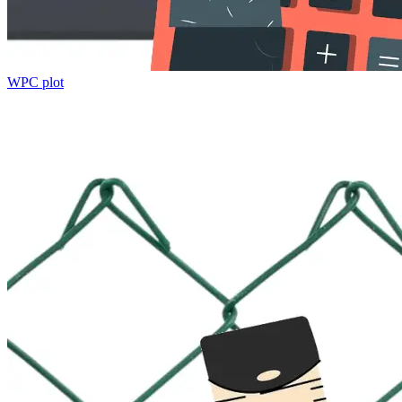
WPC plot