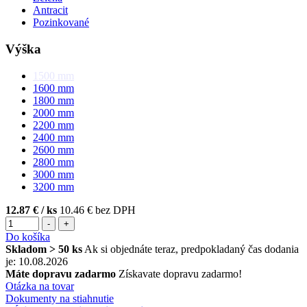
Antracit
Pozinkované
Výška
1500
mm
1600
mm
1800
mm
2000
mm
2200
mm
2400
mm
2600
mm
2800
mm
3000
mm
3200
mm
12.87 €
/ ks
10.46 € bez DPH
-
+
Do košíka
Skladom > 50 ks
Ak si objednáte teraz, predpokladaný čas dodania
je: 10.08.2026
Máte dopravu zadarmo
Získavate dopravu zadarmo!
Otázka na tovar
Dokumenty na stiahnutie