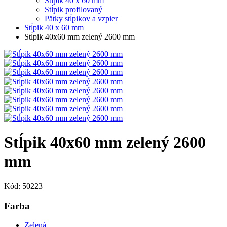
Stĺpik 40 x 60 mm
Stĺpik profilovaný
Pätky stĺpikov a vzpier
Stĺpik 40 x 60 mm
Stĺpik 40x60 mm zelený 2600 mm
Stĺpik 40x60 mm zelený 2600
mm
Kód: 50223
Farba
Zelená