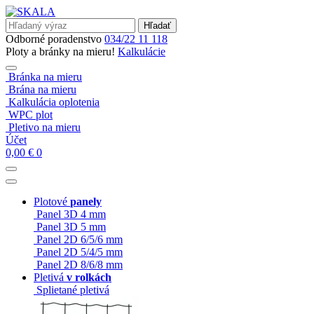
Hľadať
Odborné poradenstvo
034/22 11 118
Ploty a bránky na mieru!
Kalkulácie
Bránka na mieru
Brána na mieru
Kalkulácia oplotenia
WPC plot
Pletivo na mieru
Účet
0,00
€
0
Plotové
panely
Panel 3D 4 mm
Panel 3D 5 mm
Panel 2D 6/5/6 mm
Panel 2D 5/4/5 mm
Panel 2D 8/6/8 mm
Pletivá
v rolkách
Splietané pletivá