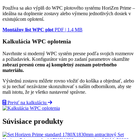
Používa sa ako výplň do WPC plotového systému HoriZen Prime –
ideálna na doplnenie zostavy alebo výmenu jednotlivých dosiek v
existujúcom oplotení.
Montážny list WPC plot
PDF | 1.4 MB
Kalkulácia WPC oplotenia
Navrhnite si moderný WPC systém presne podľa svojich rozmerov
a požiadaviek. Konfigurátor vám po zadaní parametrov okamžite
zobrazí presnú cenu aj kompletný zoznam potrebného
materiálu.
Výslednú zostavu môžete rovno vložiť do košíka a objednať, alebo
si ju nechať nezáväzne skonzultovať s naším odborníkom, aby ste
mali istotu, že je všetko nastavené správne.
Prejsť na kalkuláciu
Súvisiace produkty
Set