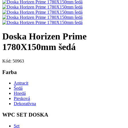
Doska Horizen Prime
1780X150mm šedá
Kód: 50963
Farba
Antracit
Šedá
Hnedá
Piesková
Dekoratívna
WPC SET DOSKA
Set