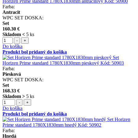
Horizen Prime standard 1780X1830mm antracitový
Kód:
50900
Farba:
Antracit
WPC SET DOSKA:
Set
160.30 €
Skladom <
5 ks
-
+
Do košíka
Produkt bol pridaný do košíka
Set
Horizen Prime standard 1780X1830mm pieskový
Kód:
50903
Farba:
Piesková
WPC SET DOSKA:
Set
168.33 €
Skladom >
5 ks
-
+
Do košíka
Produkt bol pridaný do košíka
Set Horizen
Prime standard 1780X1830mm hnedý
Kód:
50902
Farba:
Hnedá