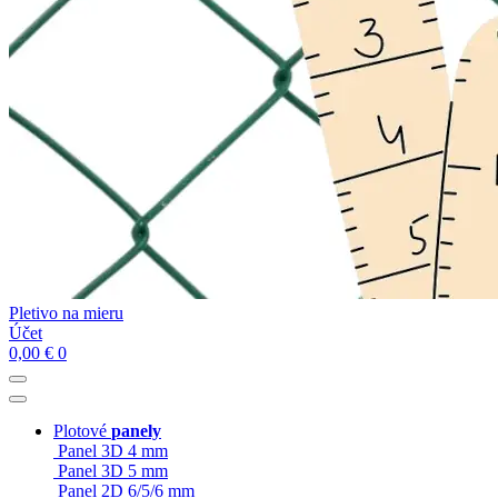
Pletivo na mieru
Účet
0,00
€
0
Plotové
panely
Panel 3D 4 mm
Panel 3D 5 mm
Panel 2D 6/5/6 mm