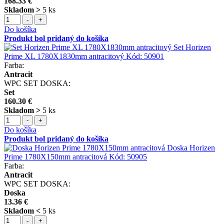
168.33 €
Skladom >
5 ks
-
+
Do košíka
Produkt bol pridaný do košíka
Set Horizen
Prime XL 1780X1830mm antracitový
Kód:
50901
Farba:
Antracit
WPC SET DOSKA:
Set
160.30 €
Skladom >
5 ks
-
+
Do košíka
Produkt bol pridaný do košíka
Doska Horizen
Prime 1780X150mm antracitová
Kód:
50905
Farba:
Antracit
WPC SET DOSKA:
Doska
13.36 €
Skladom <
5 ks
-
+