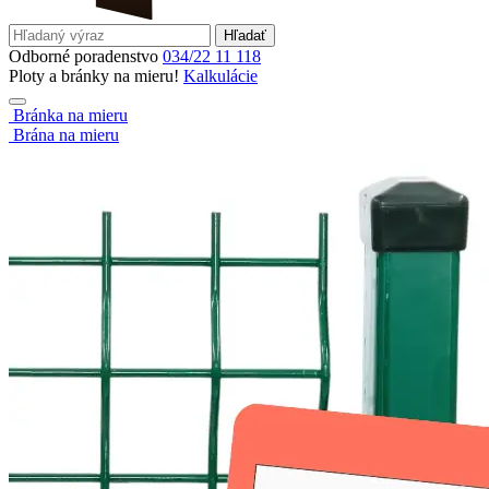
Hľadať
Odborné poradenstvo
034/22 11 118
Ploty a bránky na mieru!
Kalkulácie
Bránka na mieru
Brána na mieru