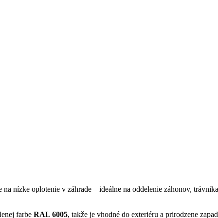
ie na nízke oplotenie v záhrade – ideálne na oddelenie záhonov, trávn
lenej farbe
RAL 6005
, takže je vhodné do exteriéru a prirodzene zap