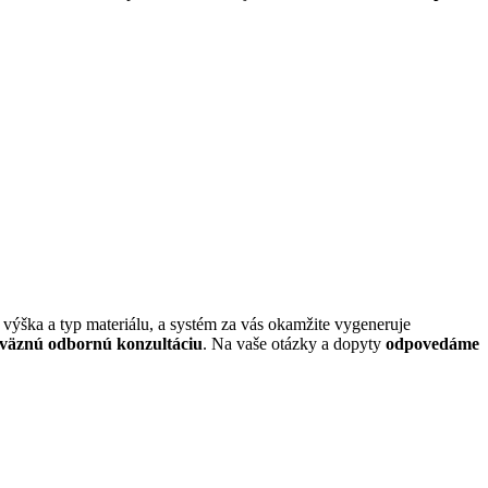
, výška a typ materiálu, a systém za vás okamžite vygeneruje
väznú odbornú konzultáciu
. Na vaše otázky a dopyty
odpovedáme