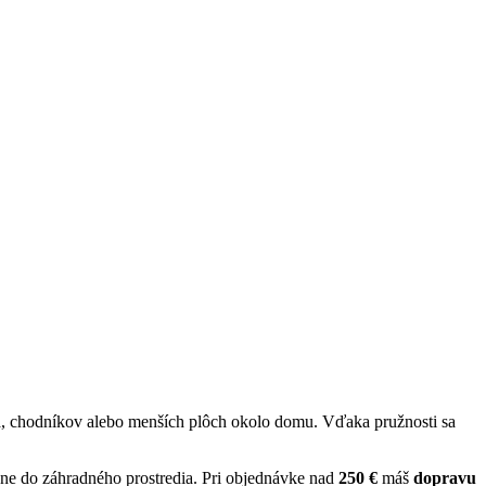
ika, chodníkov alebo menších plôch okolo domu. Vďaka pružnosti sa
adne do záhradného prostredia. Pri objednávke nad
250 €
máš
dopravu