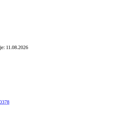
je: 11.08.2026
0378