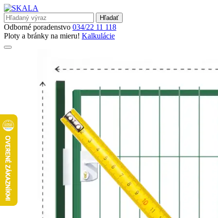
Hľadať
Odborné poradenstvo
034/22 11 118
Ploty a bránky na mieru!
Kalkulácie