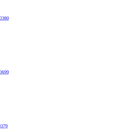
0380
0699
379